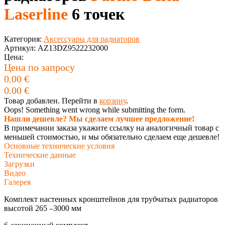
Laserline
6 точек
Категория:
Аксессуары для радиаторов
Артикул:
AZ13DZ9522232000
Цена:
Цена по запросу
0.00
€
0.00
€
Товар добавлен. Перейти в
корзину
.
Oops! Something went wrong while submitting the form.
Нашли дешевле? Мы сделаем лучшее предложение!
В примечании заказа укажите ссылку на аналогичный товар с
меньшей стоимостью, и мы обязательно сделаем еще дешевле!
Основные технические условия
Техническиe данные
Загрузки
Видео
Галерея
Комплект настенных кронштейнов для трубчатых радиаторов
высотой 265 –3000 мм