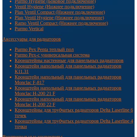
Purmo Hygiene (Боковое подключение)
Ventil Hygiene (Нижнее подключение)
Plan Ventil Compact (Нижнее подключение)
Plan Ventil Hygiene (Нижнее подключение)
Ramo Ventil Compact (Нижнее подключение)
Purmo Vertical
Аксессуары для радиаторов
Purmo Pex Penta теплый пол
Purmo Pex-c универсальная система
Кронштейны настенные для панельных радиаторов
Кронштейн напольный для панельных радиаторов
К11.31
Кронштейн напольный для панельных радиаторов
Monclac F-817
Кронштейн напольный для панельных радиаторов
Monclac H-200 21 F
Кронштейн напольный для панельных радиаторов
Monclac H-200 22 F
Кронштейны для трубчатых радиаторов Delta Laserline 6
точек
Кронштейны для трубчатых радиаторов Delta Laserline 4
точки
Внутрипольные конвекторы