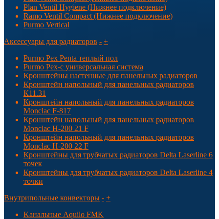
Plan Ventil Hygiene (Нижнее подключение)
Ramo Ventil Compact (Нижнее подключение)
Purmo Vertical
Аксессуары для радиаторов
-
+
Purmo Pex Penta теплый пол
Purmo Pex-c универсальная система
Кронштейны настенные для панельных радиаторов
Кронштейн напольный для панельных радиаторов
К11.31
Кронштейн напольный для панельных радиаторов
Monclac F-817
Кронштейн напольный для панельных радиаторов
Monclac H-200 21 F
Кронштейн напольный для панельных радиаторов
Monclac H-200 22 F
Кронштейны для трубчатых радиаторов Delta Laserline 6
точек
Кронштейны для трубчатых радиаторов Delta Laserline 4
точки
Внутрипольные конвекторы
-
+
Kанальные Aquilo FMK