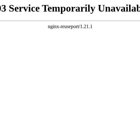
03 Service Temporarily Unavailab
nginx-reuseport/1.21.1