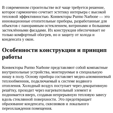
В современном строительстве всё чаще требуется решение,
которое гармонично сочетает эстетику интерьера с высокой
тепловой эффективностью. Конвекторы Purmo Narbone — это
инновационные отопительные приборы, разработанные для
объектов с панорамным остеклением, витринами и большими
застеклёнными фасадами. Их конструкция обеспечивает не
только комфортный обогрев, но и защиту от холода и
конденсата у окон.
Особенности конструкции и принцип
работы
Конвекторы Purmo Narbone представляют собой компактные
внутрипольные устройства, монтируемые в специальную
нишу в полу. Основу прибора составляет медно-алюминиевый
теплообменник, подключаемый к системе водяного
отопления. Холодный воздух поступает через декоративную
решётку, проходит через нагревательный элемент и
поднимается вверх, создавая непрерывную тепловую завесу
вдоль стеклянной поверхности. Это предотвращает
образование конденсата, сквозняков и локального
переохлаждения помещения.