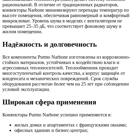
рациональной. В отличие от традиционных радиаторов,
конвекторы Narbone минимизируют перепады температур по
высоте помещения, обеспечивая равномерный и комфортный
микроклимат. Уровень шума в моделях с вентилятором не
превышает 25–35 дБ, что соответствует фоновому шуму в
жилом помещении.
Надёжность и долговечность
Все компоненты Purmo Narbone изготовлены из коррозионно-
стойких материалов, устойчивых к воздействию влаги и
агрессивных теплоносителей. Теплообменник проходит
многоступенчатый контроль качества, а корпус защищён от
конденсата и механических повреждений. Срок службы
оборудования рассчитан более чем на 25 лет при соблюдении
условий эксплуатации.
Широкая сфера применения
Конвекторы Purmo Narbone успешно применяются в:
жилых домах и апартаментах с французскими окнами;
офисных зданиях и бизнес-центрах;