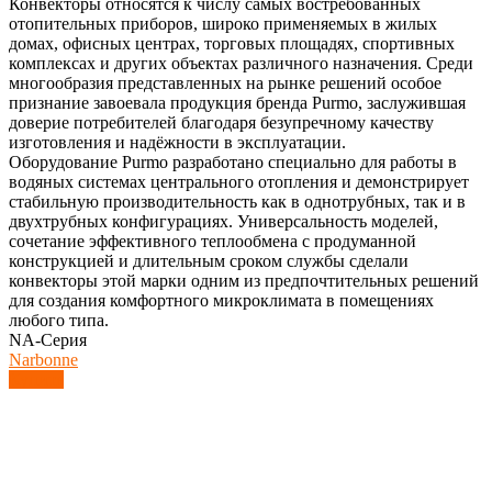
Конвекторы относятся к числу самых востребованных
отопительных приборов, широко применяемых в жилых
домах, офисных центрах, торговых площадях, спортивных
комплексах и других объектах различного назначения. Среди
многообразия представленных на рынке решений особое
признание завоевала продукция бренда Purmo, заслужившая
доверие потребителей благодаря безупречному качеству
изготовления и надёжности в эксплуатации.
Оборудование Purmo разработано специально для работы в
водяных системах центрального отопления и демонстрирует
стабильную производительность как в однотрубных, так и в
двухтрубных конфигурациях. Универсальность моделей,
сочетание эффективного теплообмена с продуманной
конструкцией и длительным сроком службы сделали
конвекторы этой марки одним из предпочтительных решений
для создания комфортного микроклимата в помещениях
любого типа.
NA-Серия
Narbonne
Купить