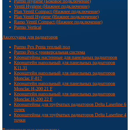
Purmo Hygiene (Боковое подключение)
Ventil Hygiene (Нижнее подключение)
Plan Ventil Compact (Нижнее подключение)
Plan Ventil Hygiene (Нижнее подключение)
Ramo Ventil Compact (Нижнее подключение)
Purmo Vertical
Аксессуары для радиаторов
Purmo Pex Penta теплый пол
Purmo Pex-c универсальная система
Кронштейны настенные для панельных радиаторов
Кронштейн напольный для панельных радиаторов
К11.31
Кронштейн напольный для панельных радиаторов
Monclac F-817
Кронштейн напольный для панельных радиаторов
Monclac H-200 21 F
Кронштейн напольный для панельных радиаторов
Monclac H-200 22 F
Кронштейны для трубчатых радиаторов Delta Laserline 6
точек
Кронштейны для трубчатых радиаторов Delta Laserline 4
точки
Внутрипольные конвекторы