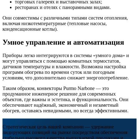
торговых галереях и выставочных залах;
ресторанах и отелях с панорамными видами.
Они совместимы с различными типами систем отопления,
включая низкотемпературные (тепловые насосы,
конденсационные котлы).
Умное управление и автоматизация
Приборы легко интегрируются в системы «умного дома» и
могут управляться с помощью комнатных термостатов,
датчиков температуры и влажности. Возможна настройка
программ обогрева по времени суток или погодным
условиям, что дополнительно снижает энергопотребление.
Таким образом, конвекторы Purmo Narbone — это
продуманное инженерное решение для современных
объектов, где важны и эстетика, и функциональность. Они
обеспечивают надёжный, экономичный и незаметный
обогрев, оставаясь невидимыми, но всегда эффективными.
Стратегическая цель нашей компании — удержание
лидирующих позиций на рынке посредством обеспечения
стабильно высокого качества выпускаемой продукции и