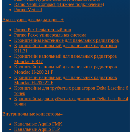
Ramo Ventil Compact (Нижнее подключение)
Purmo Vertical
Аксессуары для радиаторов
–
+
Purmo Pex Penta теплый пол
Purmo Pex-c универсальная система
Кронштейны настенные для панельных радиаторов
Кронштейн напольный для панельных радиаторов
К11.31
Кронштейн напольный для панельных радиаторов
Monclac F-817
Кронштейн напольный для панельных радиаторов
Monclac H-200 21 F
Кронштейн напольный для панельных радиаторов
Monclac H-200 22 F
Кронштейны для трубчатых радиаторов Delta Laserline 6
точек
Кронштейны для трубчатых радиаторов Delta Laserline 4
точки
Внутрипольные конвекторы
–
+
Kанальные Aquilo FMK
Kанальные Aquilo F1P