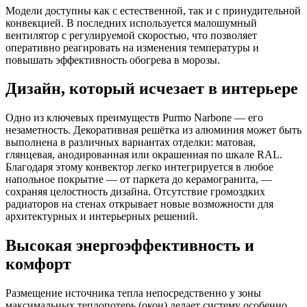
Модели доступны как с естественной, так и с принудительной
конвекцией. В последних используется малошумный
вентилятор с регулируемой скоростью, что позволяет
оперативно реагировать на изменения температуры и
повышать эффективность обогрева в морозы.
Дизайн, который исчезает в интерьере
Одно из ключевых преимуществ Purmo Narbone — его
незаметность. Декоративная решётка из алюминия может быть
выполнена в различных вариантах отделки: матовая,
глянцевая, анодированная или окрашенная по шкале RAL.
Благодаря этому конвектор легко интегрируется в любое
напольное покрытие — от паркета до керамогранита, —
сохраняя целостность дизайна. Отсутствие громоздких
радиаторов на стенах открывает новые возможности для
архитектурных и интерьерных решений.
Высокая энергоэффективность и
комфорт
Размещение источника тепла непосредственно у зоны
максимальных теплопотерь (окон) делает систему особенно