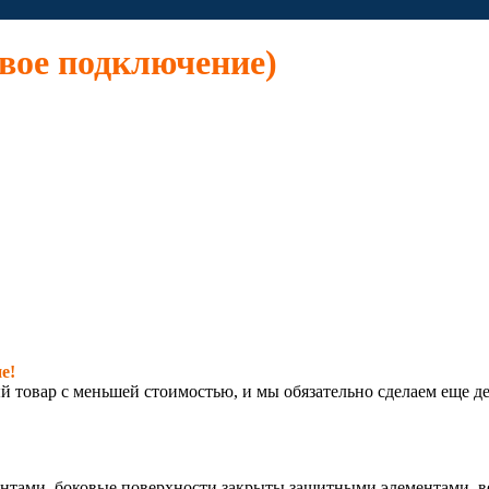
ое подключение)
е!
й товар с меньшей стоимостью, и мы обязательно сделаем еще д
тами, боковые поверхности закрыты защитными элементами, ве