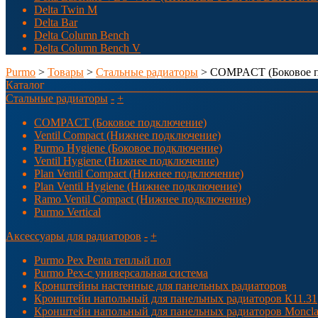
Delta Twin M
Delta Bar
Delta Column Bench
Delta Column Bench V
Purmo
>
Товары
>
Стальные радиаторы
> COMPACT (Боковое п
Каталог
Стальные радиаторы
-
+
COMPACT (Боковое подключение)
Ventil Compact (Нижнее подключение)
Purmo Hygiene (Боковое подключение)
Ventil Hygiene (Нижнее подключение)
Plan Ventil Compact (Нижнее подключение)
Plan Ventil Hygiene (Нижнее подключение)
Ramo Ventil Compact (Нижнее подключение)
Purmo Vertical
Аксессуары для радиаторов
-
+
Purmo Pex Penta теплый пол
Purmo Pex-c универсальная система
Кронштейны настенные для панельных радиаторов
Кронштейн напольный для панельных радиаторов К11.31
Кронштейн напольный для панельных радиаторов Moncla