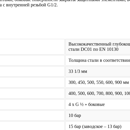
 с внутренней резьбой G1/2.
Высококачественный глубокош
стали DC01 по EN 10130
Толщина стали в соответствии
33 1/3 мм
300, 450, 500, 550, 600, 900 мм
400, 500, 600, 700, 800, 900, 1
4 x G ½ » боковые
10 бар
15 бар (заводское – 13 бар)